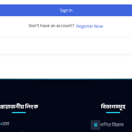
Sign In
Don't have an account?
Register Now
প্রয়োজনীয় লিংক
বিভাগসমূহ
হোম
গণিত বিভাগ