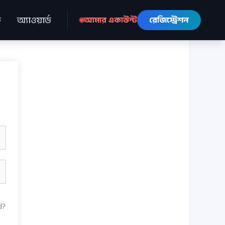
ে
অ্যাওয়ার্ড
আমার একাউন্ট
রেজিস্ট্রেশন
d?