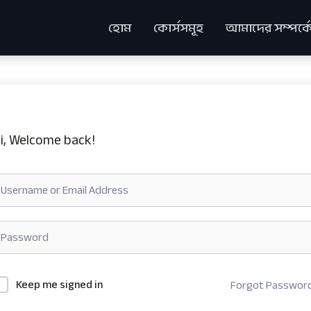
হোম
কোর্সসমূহ
আমাদের সম্পর্ক
i, Welcome back!
Keep me signed in
Forgot Passwor