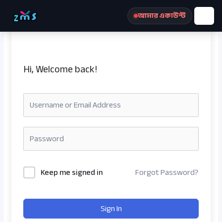
Skip
আমার একাউন্ট
to
content
Hi, Welcome back!
রেজিস্ট্রেশন করুন
Keep me signed in
Forgot Password?
Sign In