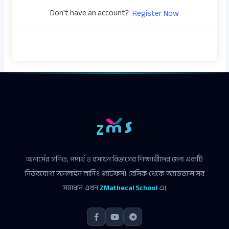
Don't have an account?
Register Now
অনার্সের গণিত, পদার্থ ও রসায়ন বিভাগের শিক্ষার্থীদের জন্য একটি
নির্ভরযোগ্য অনলাইন লার্নিং প্ল্যাটফর্ম। বেসিক থেকে অ্যাডভান্স সব
সমাধান এখন
ZMathecal School
এ।