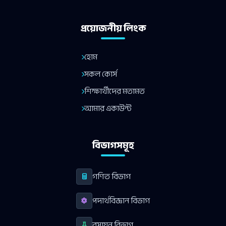
প্রয়োজনীয় লিংক
হোম
সকল কোর্স
শিক্ষার্থীদের মতামত
আমার একাউন্ট
বিভাগসমূহ
গণিত বিভাগ
পদার্থবিজ্ঞান বিভাগ
রসায়ন বিভাগ