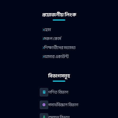
প্রয়োজনীয় লিংক
হোম
সকল কোর্স
শিক্ষার্থীদের মতামত
আমার একাউন্ট
বিভাগসমূহ
গণিত বিভাগ
পদার্থবিজ্ঞান বিভাগ
রসায়ন বিভাগ