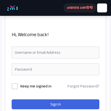
Skip
আমার একাউন্ট
to
content
Hi, Welcome back!
রেজিস্ট্রেশন করুন
Keep me signed in
Forgot Password?
Sign In