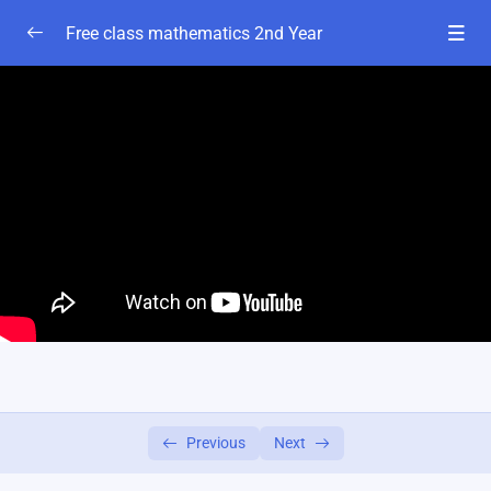
Free class mathematics 2nd Year
calculus-2
0/7
calculus-2 chapter-1 part-1 || basic to advance
55:00
|| honourse 2nd year
calculus-2 chapter-1 part-2 || (লেখচিত্র এবং
01:03:00
অবিচ্ছন্নতা) || honourse 2nd year
Calculus-2B | বক্রতা (প্যারামিটার যুক্ত ফাংশনের ক্ষেত্রে) |
44:00
chapter-2c | Calculus-2 | বক্রতা (পোলার ফাংশনের
01:00:00
ক্ষেত্রে) | সম্পূর্ণ চ্যাপ্টার ।
calculus-2 || chapter-4B || part-1 || smart board
35:00
class
Previous
Next
Calculus-2 || chapter-4B || part-2 || smart Board
26:28