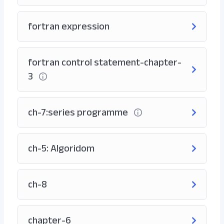
fortran expression
fortran control statement-chapter-
3
ch-7:series programme
ch-5: Algoridom
ch-8
chapter-6