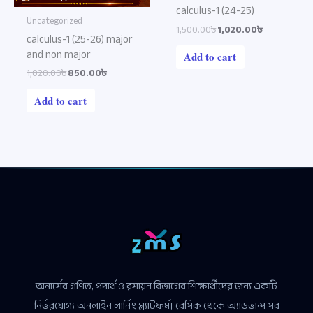
calculus-1 (24-25)
Uncategorized
1,500.00৳
1,020.00৳
calculus-1 (25-26) major
and non major
Add to cart
1,020.00৳
850.00৳
Add to cart
অনার্সের গণিত, পদার্থ ও রসায়ন বিভাগের শিক্ষার্থীদের জন্য একটি
নির্ভরযোগ্য অনলাইন লার্নিং প্ল্যাটফর্ম। বেসিক থেকে অ্যাডভান্স সব