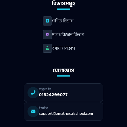
বিভাগসমূহ
গণিত বিভাগ
পদার্থবিজ্ঞান বিভাগ
রসায়ন বিভাগ
যোগাযোগ
হেল্পলাইন
01824299077
ইমেইল
support@zmathecalschool.com