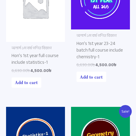
অনার্স ১ম বর্ষ গণিত বিভাগ
Hon’s 1st year 23-24
অনার্স ১ম বর্ষ গণিত বিভাগ
batch full course include
Hon’s 1st year full course
chemistry-1
include statistics-1
6,630.00৳
4,500.00৳
6,630.00৳
4,500.00৳
Add to cart
Add to cart
Original
Current
Sale!
price
price
was:
is:
1,020.00৳.
850.00৳.