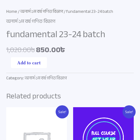
Home
/
অনার্স ১ম বর্ষ গণিত বিভাগ
/ fundamental 23-24 batch
অনার্স ১ম বর্ষ গণিত বিভাগ
fundamental 23-24 batch
1,020.00৳
850.00৳
Add to cart
Category:
অনার্স ১ম বর্ষ গণিত বিভাগ
Related products
Original
Current
Original
Current
Sale!
Sale!
price
price
price
price
was:
is:
was:
is:
6,630.00৳.
4,500.00৳.
6,630.00৳.
4,500.00৳