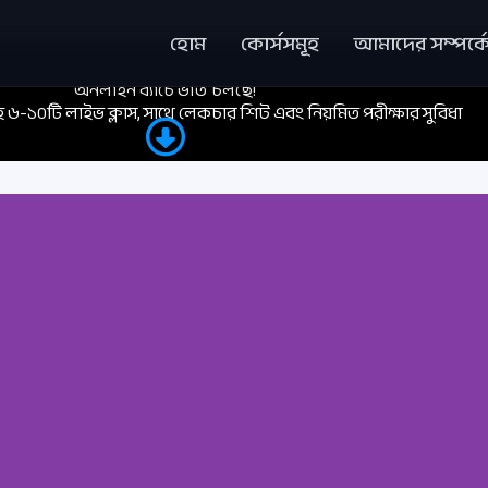
হোম
কোর্সসমূহ
আমাদের সম্পর্ক
অনলাইন ব্যাচে ভর্তি চলছে!
তাহে ৬-১০টি লাইভ ক্লাস, সাথে লেকচার শিট এবং নিয়মিত পরীক্ষার সুবিধা