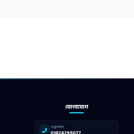
যোগাযোগ
হেল্পলাইন
01824299077