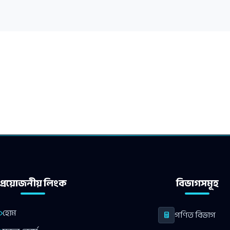
প্রয়োজনীয় লিংক
বিভাগসমূহ
হোম
গণিত বিভাগ