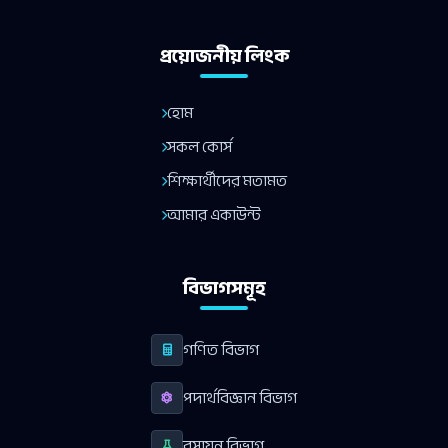
প্রয়োজনীয় লিংক
হোম
সকল কোর্স
শিক্ষার্থীদের মতামত
আমার একাউন্ট
বিভাগসমূহ
গণিত বিভাগ
পদার্থবিজ্ঞান বিভাগ
রসায়ন বিভাগ