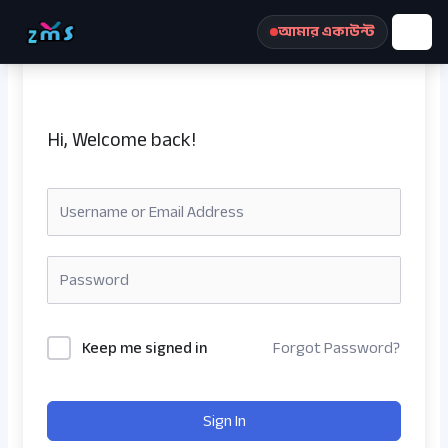
Skip
আমার একাউন্ট
to
content
Hi, Welcome back!
রেজিস্ট্রেশন করুন
Keep me signed in
Forgot Password?
Sign In