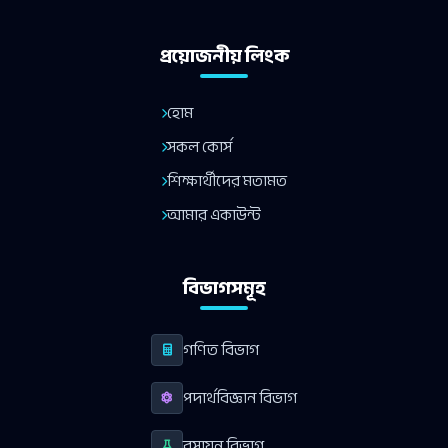
প্রয়োজনীয় লিংক
হোম
সকল কোর্স
শিক্ষার্থীদের মতামত
আমার একাউন্ট
বিভাগসমূহ
গণিত বিভাগ
পদার্থবিজ্ঞান বিভাগ
রসায়ন বিভাগ