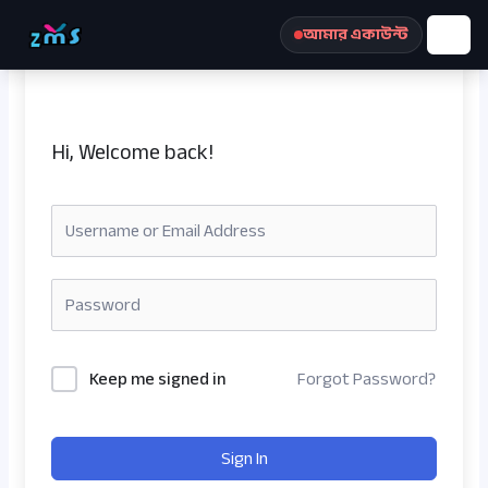
Skip
আমার একাউন্ট
to
content
Hi, Welcome back!
রেজিস্ট্রেশন করুন
Keep me signed in
Forgot Password?
Sign In