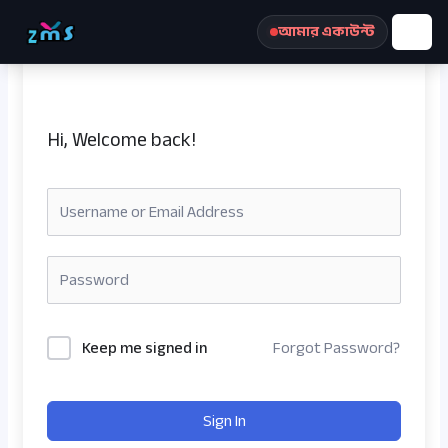
Skip
আমার একাউন্ট
to
content
Hi, Welcome back!
রেজিস্ট্রেশন করুন
Keep me signed in
Forgot Password?
Sign In