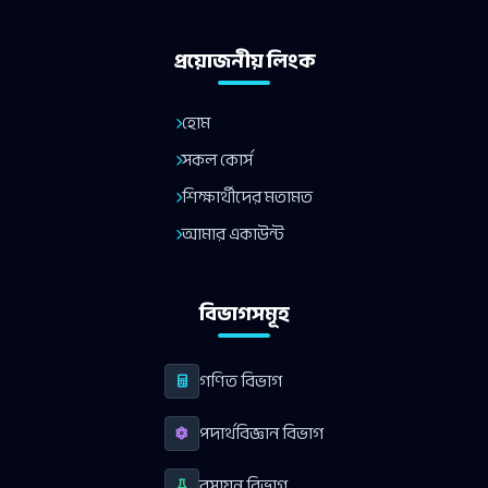
প্রয়োজনীয় লিংক
হোম
সকল কোর্স
শিক্ষার্থীদের মতামত
আমার একাউন্ট
বিভাগসমূহ
গণিত বিভাগ
পদার্থবিজ্ঞান বিভাগ
রসায়ন বিভাগ