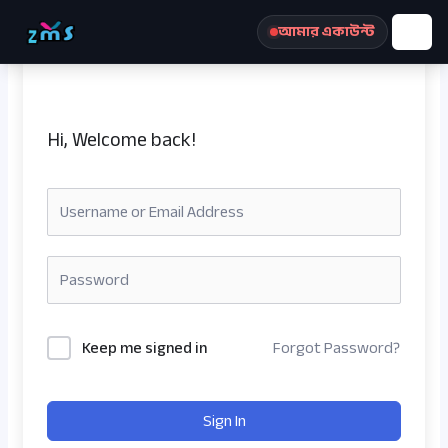
Skip
আমার একাউন্ট
to
content
Hi, Welcome back!
রেজিস্ট্রেশন করুন
Keep me signed in
Forgot Password?
Sign In