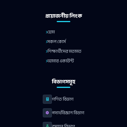
প্রয়োজনীয় লিংক
হোম
সকল কোর্স
শিক্ষার্থীদের মতামত
আমার একাউন্ট
বিভাগসমূহ
গণিত বিভাগ
পদার্থবিজ্ঞান বিভাগ
রসায়ন বিভাগ