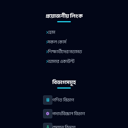
প্রয়োজনীয় লিংক
হোম
সকল কোর্স
শিক্ষার্থীদের মতামত
আমার একাউন্ট
বিভাগসমূহ
গণিত বিভাগ
পদার্থবিজ্ঞান বিভাগ
রসায়ন বিভাগ