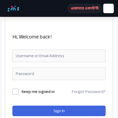
Skip
আমার একাউন্ট
to
content
Hi, Welcome back!
রেজিস্ট্রেশন করুন
Keep me signed in
Forgot Password?
Sign In