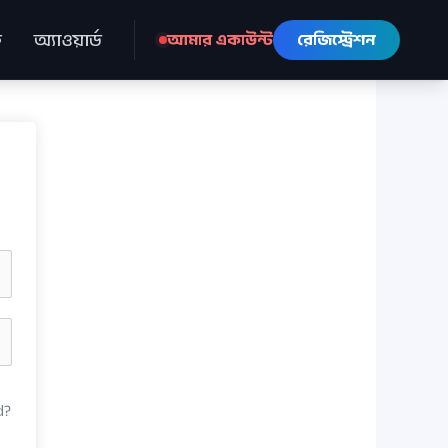
ে
অ্যাওয়ার্ড
আমার একাউন্ট
রেজিস্ট্রেশন
d?