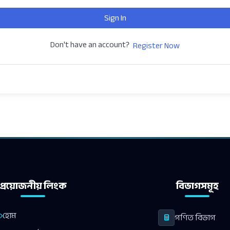
Sign In
Don't have an account?
Register Now
প্রয়োজনীয় লিংক
বিভাগসমূহ
হোম
গণিত বিভাগ