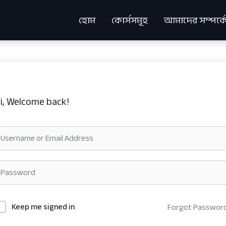
হোম
কোর্সসমূহ
আমাদের সম্পর্ক
i, Welcome back!
Keep me signed in
Forgot Passwor