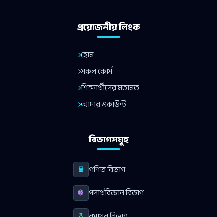
প্রয়োজনীয় লিংক
হোম
সকল কোর্স
শিক্ষার্থীদের মতামত
আমার একাউন্ট
বিভাগসমূহ
গণিত বিভাগ
পদার্থবিজ্ঞান বিভাগ
রসায়ন বিভাগ