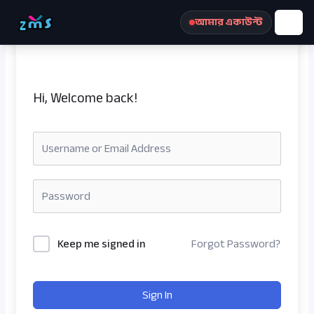
Skip
আমার একাউন্ট
to
content
Hi, Welcome back!
রেজিস্ট্রেশন করুন
Keep me signed in
Forgot Password?
Sign In