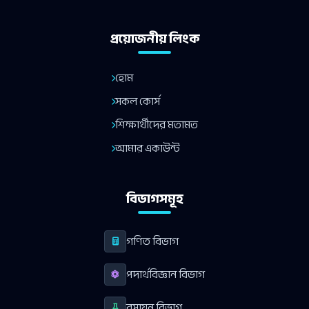
প্রয়োজনীয় লিংক
হোম
সকল কোর্স
শিক্ষার্থীদের মতামত
আমার একাউন্ট
বিভাগসমূহ
গণিত বিভাগ
পদার্থবিজ্ঞান বিভাগ
রসায়ন বিভাগ