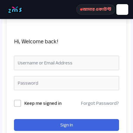
Skip
আমার একাউন্ট
to
content
Hi, Welcome back!
রেজিস্ট্রেশন করুন
Keep me signed in
Forgot Password?
Sign In