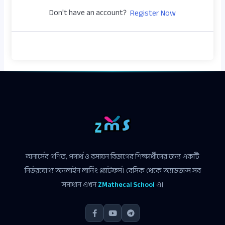
Don't have an account?
Register Now
অনার্সের গণিত, পদার্থ ও রসায়ন বিভাগের শিক্ষার্থীদের জন্য একটি
নির্ভরযোগ্য অনলাইন লার্নিং প্ল্যাটফর্ম। বেসিক থেকে অ্যাডভান্স সব
সমাধান এখন
ZMathecal School
এ।