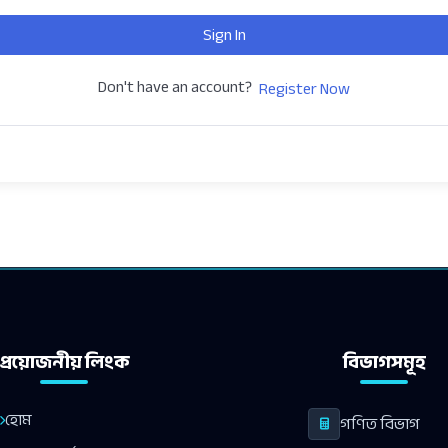
Sign In
Don't have an account?
Register Now
প্রয়োজনীয় লিংক
বিভাগসমূহ
হোম
গণিত বিভাগ