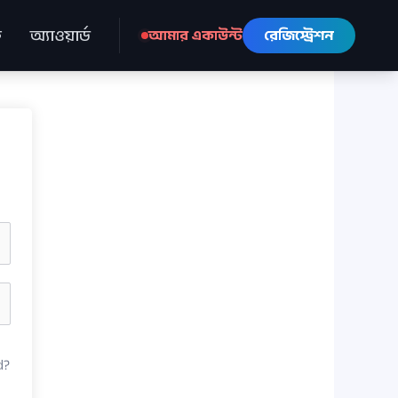
ে
অ্যাওয়ার্ড
আমার একাউন্ট
রেজিস্ট্রেশন
d?