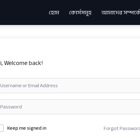
হোম
কোর্সসমূহ
আমাদের সম্পর্ক
i, Welcome back!
Keep me signed in
Forgot Passwor