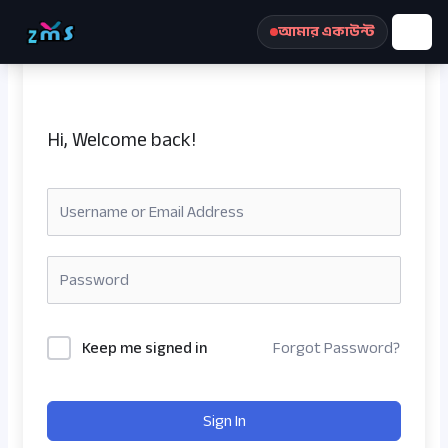
Skip
আমার একাউন্ট
to
content
Hi, Welcome back!
রেজিস্ট্রেশন করুন
Keep me signed in
Forgot Password?
Sign In