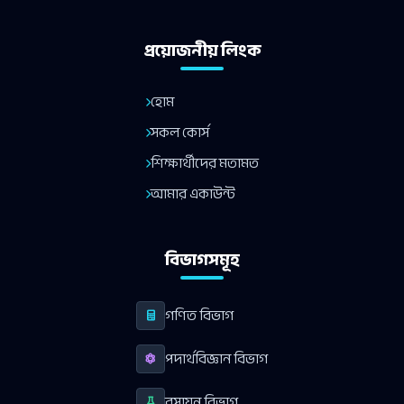
প্রয়োজনীয় লিংক
হোম
সকল কোর্স
শিক্ষার্থীদের মতামত
আমার একাউন্ট
বিভাগসমূহ
গণিত বিভাগ
পদার্থবিজ্ঞান বিভাগ
রসায়ন বিভাগ