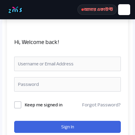
Skip
আমার একাউন্ট
to
content
Hi, Welcome back!
রেজিস্ট্রেশন করুন
Keep me signed in
Forgot Password?
Sign In