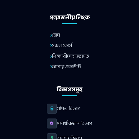
প্রয়োজনীয় লিংক
হোম
সকল কোর্স
শিক্ষার্থীদের মতামত
আমার একাউন্ট
বিভাগসমূহ
গণিত বিভাগ
পদার্থবিজ্ঞান বিভাগ
রসায়ন বিভাগ