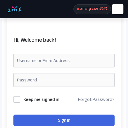
Skip
আমার একাউন্ট
to
content
Hi, Welcome back!
রেজিস্ট্রেশন করুন
Keep me signed in
Forgot Password?
Sign In