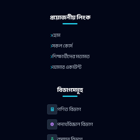
প্রয়োজনীয় লিংক
হোম
সকল কোর্স
শিক্ষার্থীদের মতামত
আমার একাউন্ট
বিভাগসমূহ
গণিত বিভাগ
পদার্থবিজ্ঞান বিভাগ
রসায়ন বিভাগ