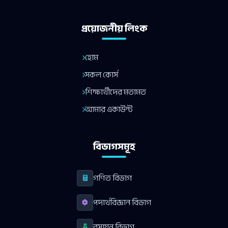
প্রয়োজনীয় লিংক
হোম
সকল কোর্স
শিক্ষার্থীদের মতামত
আমার একাউন্ট
বিভাগসমূহ
গণিত বিভাগ
পদার্থবিজ্ঞান বিভাগ
রসায়ন বিভাগ