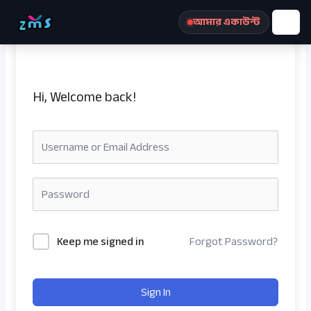
Skip
আমার একাউন্ট
to
content
Hi, Welcome back!
রেজিস্ট্রেশন করুন
Keep me signed in
Forgot Password?
Sign In