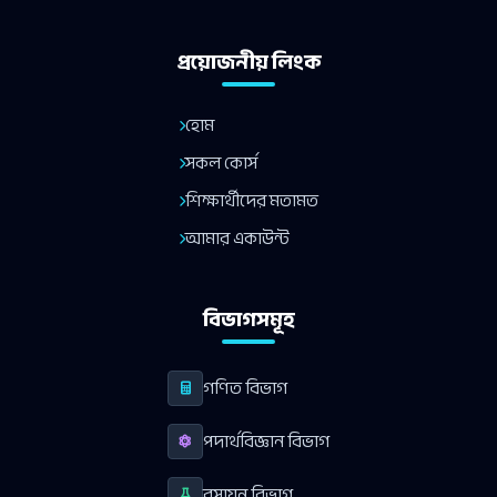
প্রয়োজনীয় লিংক
হোম
সকল কোর্স
শিক্ষার্থীদের মতামত
আমার একাউন্ট
বিভাগসমূহ
গণিত বিভাগ
পদার্থবিজ্ঞান বিভাগ
রসায়ন বিভাগ