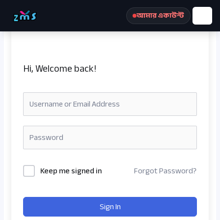
Skip
আমার একাউন্ট
to
content
Hi, Welcome back!
রেজিস্ট্রেশন করুন
Keep me signed in
Forgot Password?
Sign In