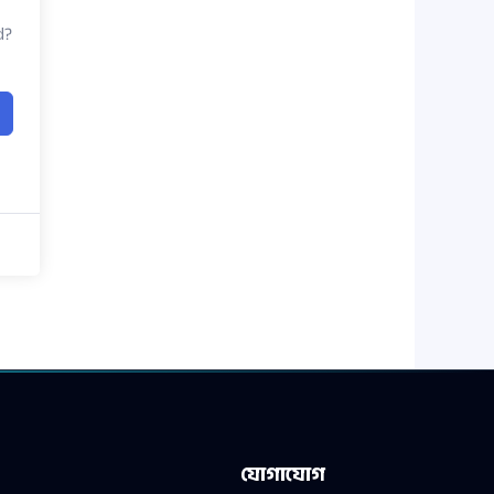
d?
যোগাযোগ