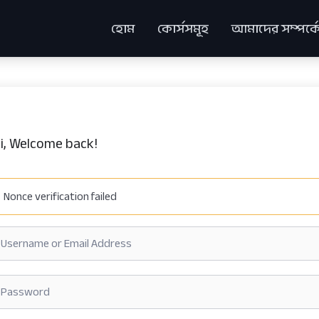
হোম
কোর্সসমূহ
আমাদের সম্পর্ক
i, Welcome back!
Nonce verification failed