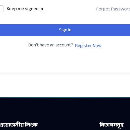
Keep me signed in
Forgot Passwor
Sign In
Don't have an account?
Register Now
প্রয়োজনীয় লিংক
বিভাগসমূহ