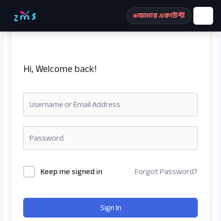
Skip
আমার একাউন্ট
to
content
Hi, Welcome back!
রেজিস্ট্রেশন করুন
Keep me signed in
Forgot Password?
Sign In