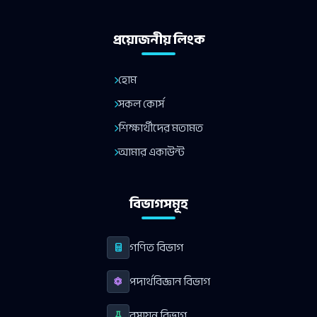
প্রয়োজনীয় লিংক
হোম
সকল কোর্স
শিক্ষার্থীদের মতামত
আমার একাউন্ট
বিভাগসমূহ
গণিত বিভাগ
পদার্থবিজ্ঞান বিভাগ
রসায়ন বিভাগ