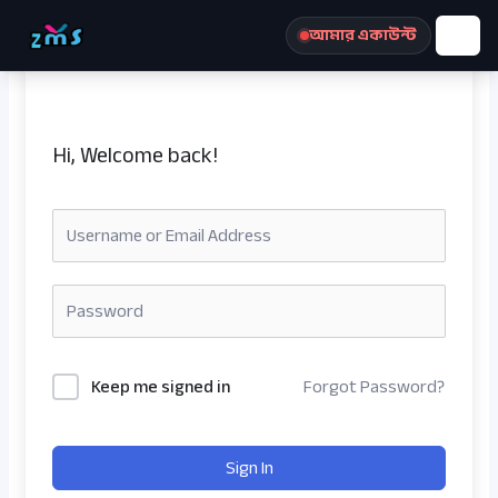
Skip
আমার একাউন্ট
to
content
Hi, Welcome back!
রেজিস্ট্রেশন করুন
Keep me signed in
Forgot Password?
Sign In