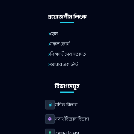
প্রয়োজনীয় লিংক
হোম
সকল কোর্স
শিক্ষার্থীদের মতামত
আমার একাউন্ট
বিভাগসমূহ
গণিত বিভাগ
পদার্থবিজ্ঞান বিভাগ
রসায়ন বিভাগ