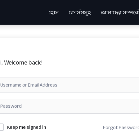
হোম
কোর্সসমূহ
আমাদের সম্পর্ক
i, Welcome back!
Keep me signed in
Forgot Passwor