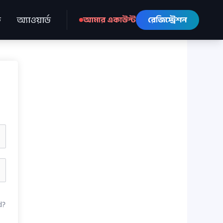
ে
অ্যাওয়ার্ড
আমার একাউন্ট
রেজিস্ট্রেশন
d?