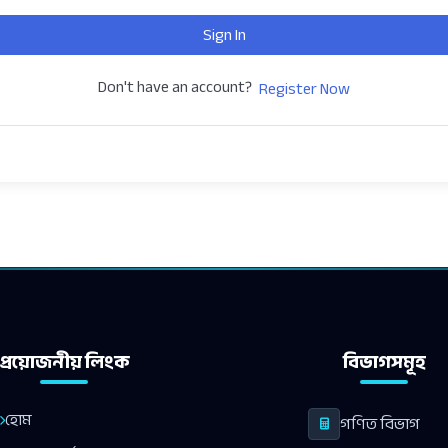
Sign In
Don't have an account?
Register Now
প্রয়োজনীয় লিংক
বিভাগসমূহ
হোম
গণিত বিভাগ