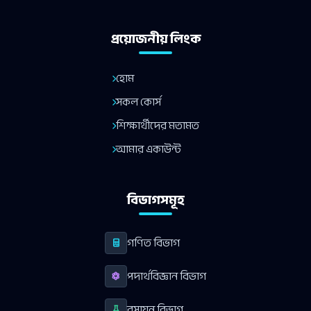
প্রয়োজনীয় লিংক
হোম
সকল কোর্স
শিক্ষার্থীদের মতামত
আমার একাউন্ট
বিভাগসমূহ
গণিত বিভাগ
পদার্থবিজ্ঞান বিভাগ
রসায়ন বিভাগ