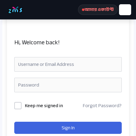
Skip
আমার একাউন্ট
to
content
Hi, Welcome back!
রেজিস্ট্রেশন করুন
Keep me signed in
Forgot Password?
Sign In