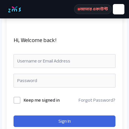
Skip
আমার একাউন্ট
to
content
Hi, Welcome back!
রেজিস্ট্রেশন করুন
Keep me signed in
Forgot Password?
Sign In