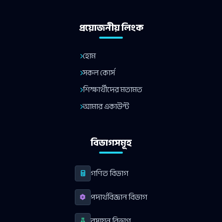
প্রয়োজনীয় লিংক
হোম
সকল কোর্স
শিক্ষার্থীদের মতামত
আমার একাউন্ট
বিভাগসমূহ
গণিত বিভাগ
পদার্থবিজ্ঞান বিভাগ
রসায়ন বিভাগ