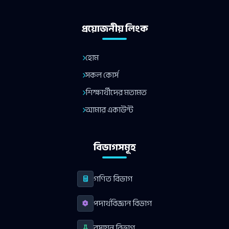
প্রয়োজনীয় লিংক
হোম
সকল কোর্স
শিক্ষার্থীদের মতামত
আমার একাউন্ট
বিভাগসমূহ
গণিত বিভাগ
পদার্থবিজ্ঞান বিভাগ
রসায়ন বিভাগ