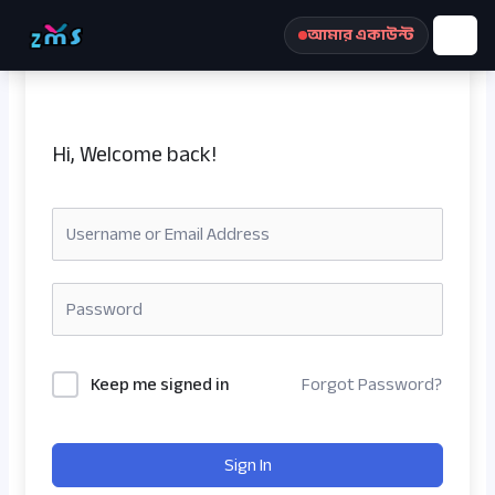
Skip
আমার একাউন্ট
to
content
Hi, Welcome back!
রেজিস্ট্রেশন করুন
Keep me signed in
Forgot Password?
Sign In