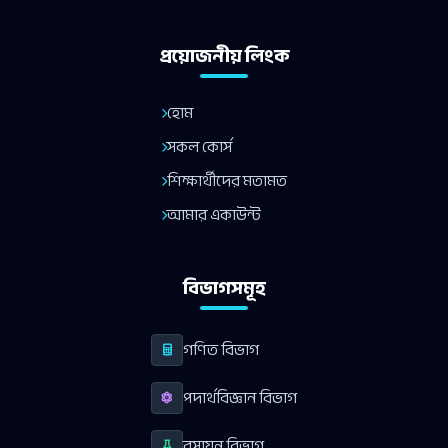
প্রয়োজনীয় লিংক
হোম
সকল কোর্স
শিক্ষার্থীদের মতামত
আমার একাউন্ট
বিভাগসমূহ
গণিত বিভাগ
পদার্থবিজ্ঞান বিভাগ
রসায়ন বিভাগ