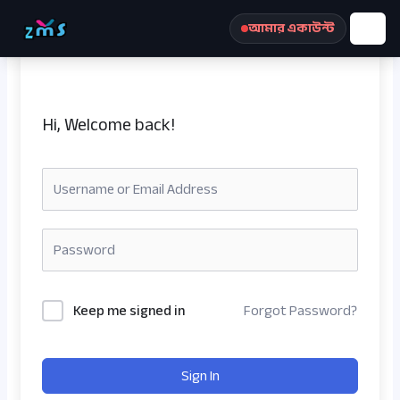
Skip
আমার একাউন্ট
to
content
Hi, Welcome back!
রেজিস্ট্রেশন করুন
Keep me signed in
Forgot Password?
Sign In