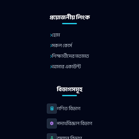
প্রয়োজনীয় লিংক
হোম
সকল কোর্স
শিক্ষার্থীদের মতামত
আমার একাউন্ট
বিভাগসমূহ
গণিত বিভাগ
পদার্থবিজ্ঞান বিভাগ
রসায়ন বিভাগ