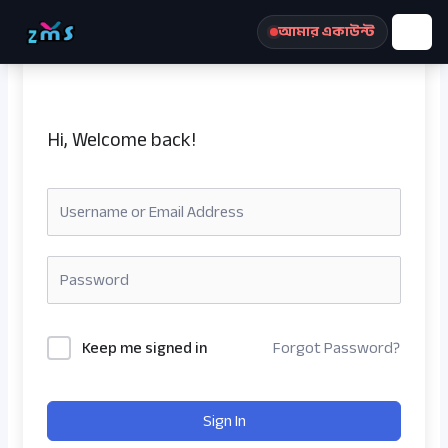
Skip
আমার একাউন্ট
to
content
Hi, Welcome back!
রেজিস্ট্রেশন করুন
Keep me signed in
Forgot Password?
Sign In