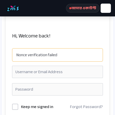
Skip
আমার একাউন্ট
to
content
Hi, Welcome back!
Nonce verification failed
রেজিস্ট্রেশন করুন
Keep me signed in
Forgot Password?