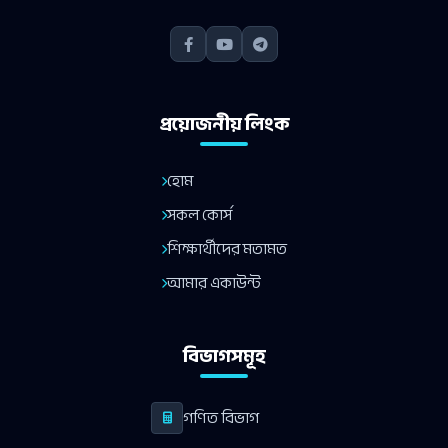
প্রয়োজনীয় লিংক
হোম
সকল কোর্স
শিক্ষার্থীদের মতামত
আমার একাউন্ট
বিভাগসমূহ
গণিত বিভাগ