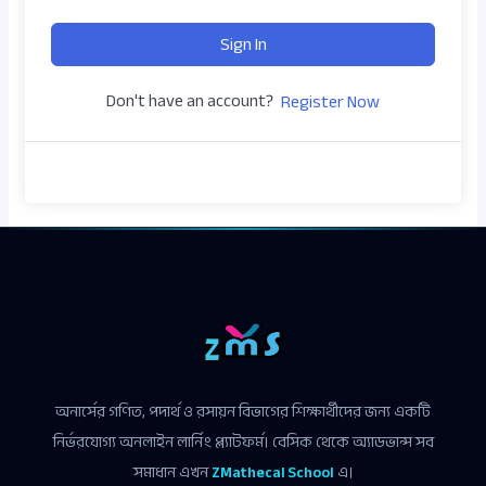
Sign In
Don't have an account?
Register Now
অনার্সের গণিত, পদার্থ ও রসায়ন বিভাগের শিক্ষার্থীদের জন্য একটি
নির্ভরযোগ্য অনলাইন লার্নিং প্ল্যাটফর্ম। বেসিক থেকে অ্যাডভান্স সব
সমাধান এখন
ZMathecal School
এ।