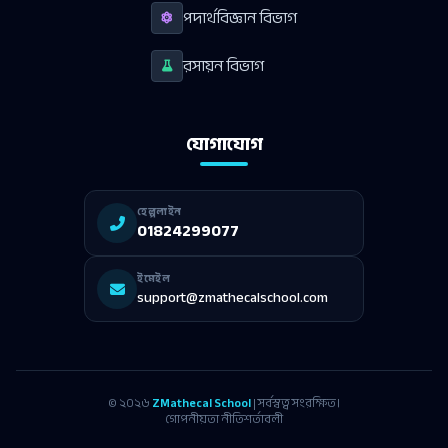
পদার্থবিজ্ঞান বিভাগ
রসায়ন বিভাগ
যোগাযোগ
হেল্পলাইন
01824299077
ইমেইল
support@zmathecalschool.com
© ২০২৬
ZMathecal School
| সর্বস্বত্ব সংরক্ষিত।
গোপনীয়তা নীতি
শর্তাবলী