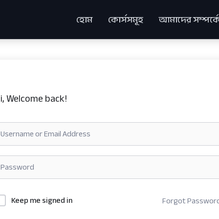
হোম
কোর্সসমূহ
আমাদের সম্পর্ক
i, Welcome back!
Keep me signed in
Forgot Passwor