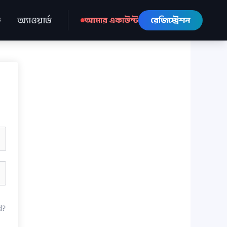
ে
অ্যাওয়ার্ড
আমার একাউন্ট
রেজিস্ট্রেশন
d?