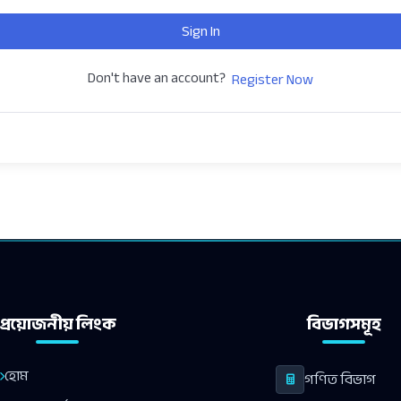
Sign In
Don't have an account?
Register Now
প্রয়োজনীয় লিংক
বিভাগসমূহ
হোম
গণিত বিভাগ