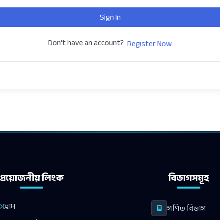
Sign In
Don't have an account?
Register Now
প্রয়োজনীয় লিংক
বিভাগসমূহ
হোম
গণিত বিভাগ