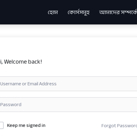
হোম
কোর্সসমূহ
আমাদের সম্পর্ক
i, Welcome back!
Keep me signed in
Forgot Passwor