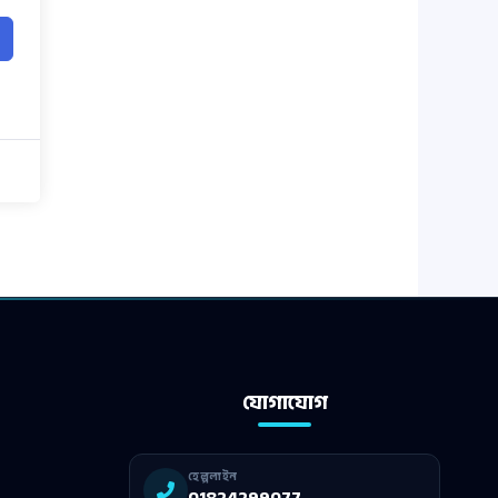
যোগাযোগ
হেল্পলাইন