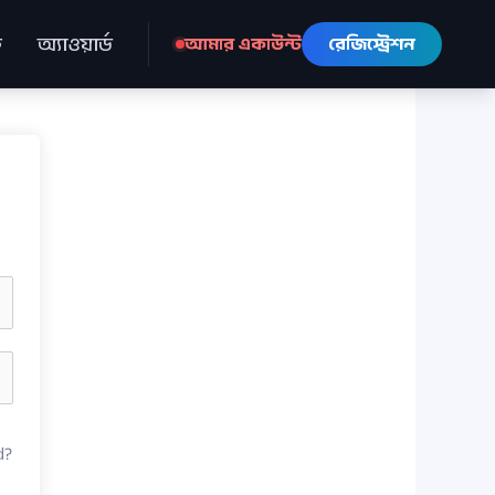
ে
অ্যাওয়ার্ড
আমার একাউন্ট
রেজিস্ট্রেশন
d?