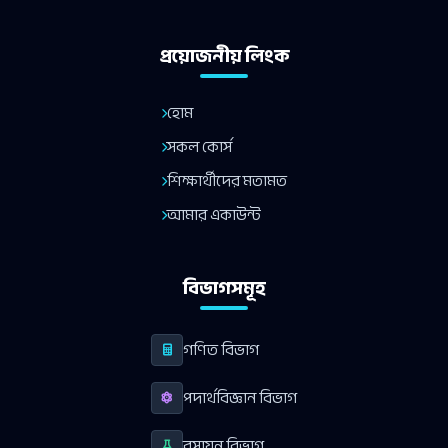
প্রয়োজনীয় লিংক
হোম
সকল কোর্স
শিক্ষার্থীদের মতামত
আমার একাউন্ট
বিভাগসমূহ
গণিত বিভাগ
পদার্থবিজ্ঞান বিভাগ
রসায়ন বিভাগ