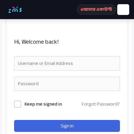
Skip
আমার একাউন্ট
to
content
Hi, Welcome back!
রেজিস্ট্রেশন করুন
Keep me signed in
Forgot Password?
Sign In