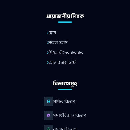
প্রয়োজনীয় লিংক
হোম
সকল কোর্স
শিক্ষার্থীদের মতামত
আমার একাউন্ট
বিভাগসমূহ
গণিত বিভাগ
পদার্থবিজ্ঞান বিভাগ
রসায়ন বিভাগ