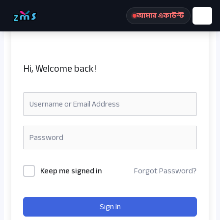
Skip
আমার একাউন্ট
to
content
Hi, Welcome back!
রেজিস্ট্রেশন করুন
Keep me signed in
Forgot Password?
Sign In