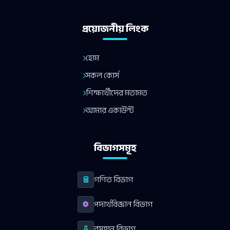
প্রয়োজনীয় লিংক
হোম
সকল কোর্স
শিক্ষার্থীদের মতামত
আমার একাউন্ট
বিভাগসমূহ
গণিত বিভাগ
পদার্থবিজ্ঞান বিভাগ
রসায়ন বিভাগ