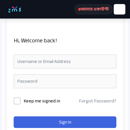
Skip
আমার একাউন্ট
to
content
Hi, Welcome back!
রেজিস্ট্রেশন করুন
Keep me signed in
Forgot Password?
Sign In