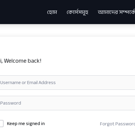
হোম
কোর্সসমূহ
আমাদের সম্পর্ক
i, Welcome back!
Keep me signed in
Forgot Passwor