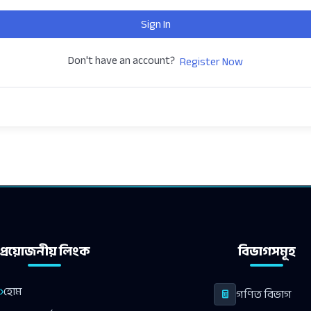
Sign In
Don't have an account?
Register Now
প্রয়োজনীয় লিংক
বিভাগসমূহ
হোম
গণিত বিভাগ