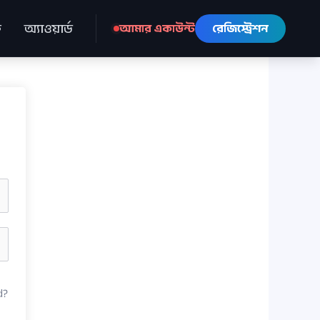
ে
অ্যাওয়ার্ড
আমার একাউন্ট
রেজিস্ট্রেশন
d?