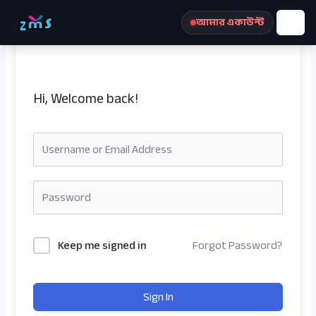
Skip
আমার একাউন্ট
to
content
Hi, Welcome back!
রেজিস্ট্রেশন করুন
Keep me signed in
Forgot Password?
Sign In