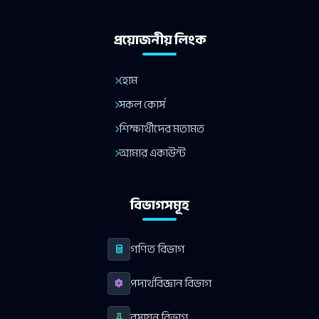
প্রয়োজনীয় লিংক
হোম
সকল কোর্স
শিক্ষার্থীদের মতামত
আমার একাউন্ট
বিভাগসমূহ
গণিত বিভাগ
পদার্থবিজ্ঞান বিভাগ
রসায়ন বিভাগ