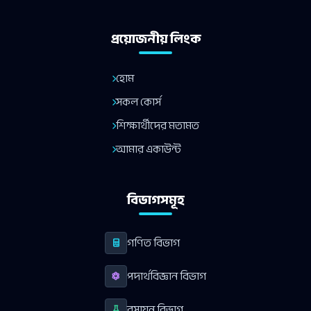
প্রয়োজনীয় লিংক
হোম
সকল কোর্স
শিক্ষার্থীদের মতামত
আমার একাউন্ট
বিভাগসমূহ
গণিত বিভাগ
পদার্থবিজ্ঞান বিভাগ
রসায়ন বিভাগ