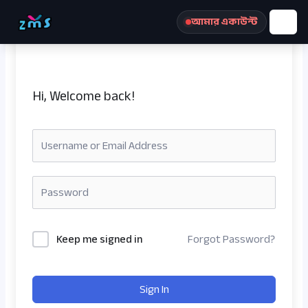
Skip
আমার একাউন্ট
to
content
Hi, Welcome back!
রেজিস্ট্রেশন করুন
Keep me signed in
Forgot Password?
Sign In