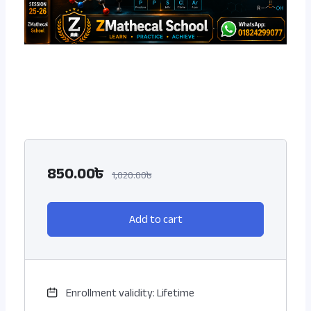
850.00৳
1,020.00৳
Add to cart
Enrollment validity: Lifetime