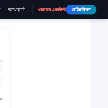
ে
অ্যাওয়ার্ড
আমার একাউন্ট
রেজিস্ট্রেশন
d?