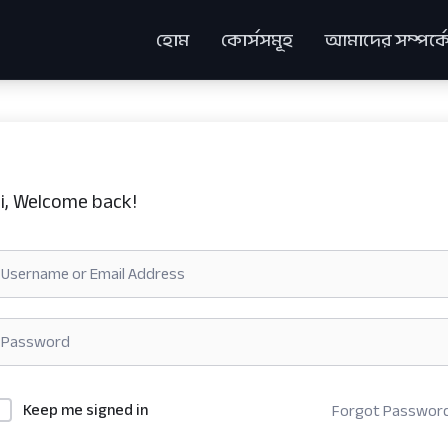
হোম
কোর্সসমূহ
আমাদের সম্পর্ক
i, Welcome back!
Keep me signed in
Forgot Passwor