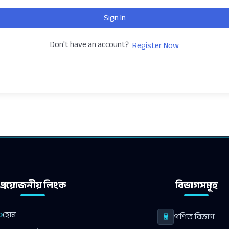
Sign In
Don't have an account?
Register Now
প্রয়োজনীয় লিংক
বিভাগসমূহ
হোম
গণিত বিভাগ