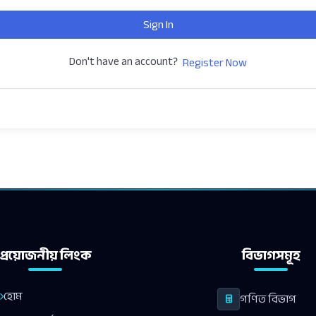
Sign In
Don't have an account?
Register Now
প্রয়োজনীয় লিংক
বিভাগসমূহ
হোম
গণিত বিভাগ