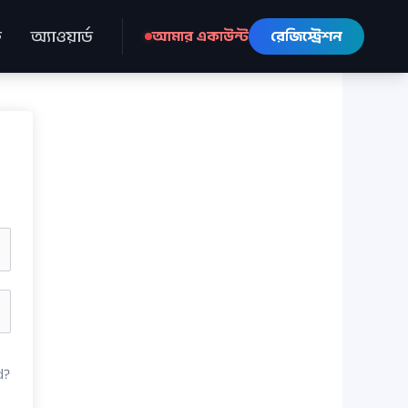
ে
অ্যাওয়ার্ড
আমার একাউন্ট
রেজিস্ট্রেশন
d?