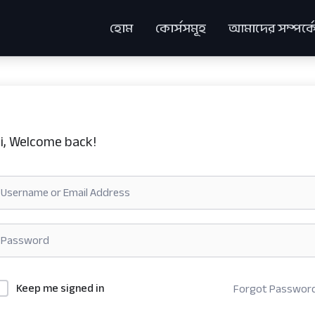
হোম
কোর্সসমূহ
আমাদের সম্পর্ক
i, Welcome back!
Keep me signed in
Forgot Passwor