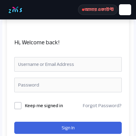
Skip
আমার একাউন্ট
to
content
Hi, Welcome back!
রেজিস্ট্রেশন করুন
Keep me signed in
Forgot Password?
Sign In