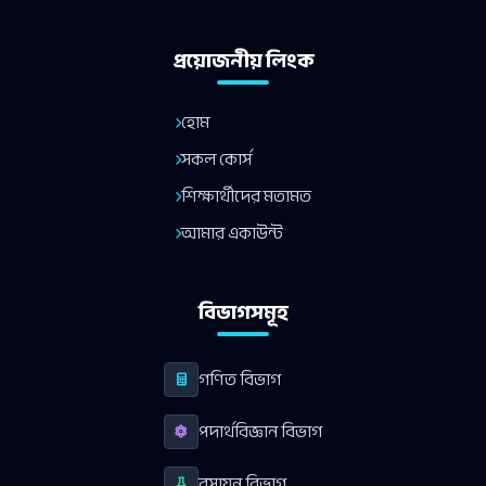
প্রয়োজনীয় লিংক
হোম
সকল কোর্স
শিক্ষার্থীদের মতামত
আমার একাউন্ট
বিভাগসমূহ
গণিত বিভাগ
পদার্থবিজ্ঞান বিভাগ
রসায়ন বিভাগ