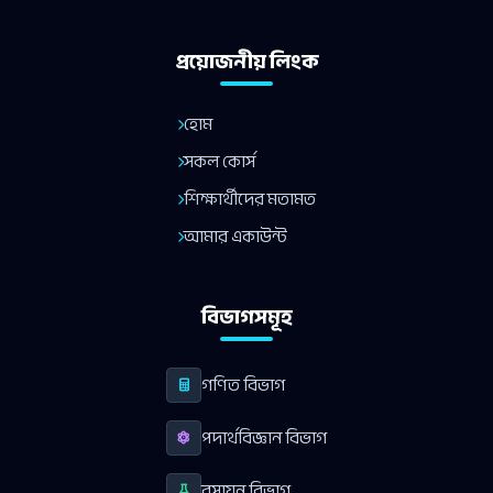
প্রয়োজনীয় লিংক
হোম
সকল কোর্স
শিক্ষার্থীদের মতামত
আমার একাউন্ট
বিভাগসমূহ
গণিত বিভাগ
পদার্থবিজ্ঞান বিভাগ
রসায়ন বিভাগ