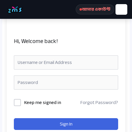
Skip
আমার একাউন্ট
to
content
Hi, Welcome back!
রেজিস্ট্রেশন করুন
Keep me signed in
Forgot Password?
Sign In