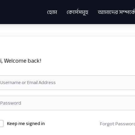
হোম
কোর্সসমূহ
আমাদের সম্পর্ক
i, Welcome back!
Keep me signed in
Forgot Passwor