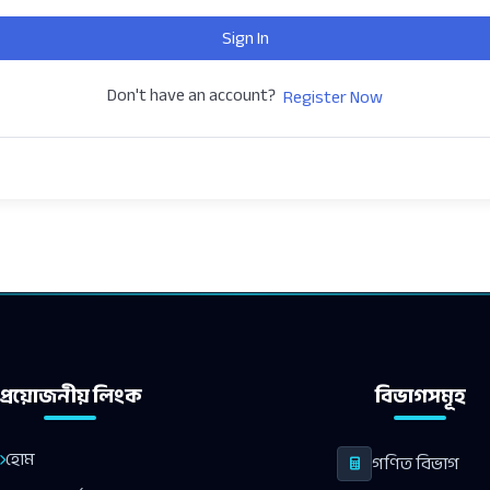
Sign In
Don't have an account?
Register Now
প্রয়োজনীয় লিংক
বিভাগসমূহ
হোম
গণিত বিভাগ