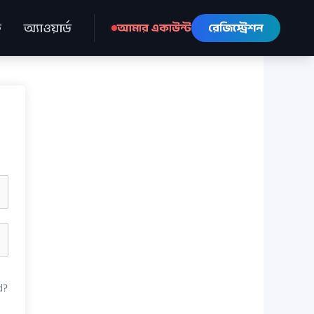
ে
অ্যাওয়ার্ড
আমার একাউন্ট
রেজিস্ট্রেশন
d?