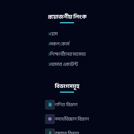
প্রয়োজনীয় লিংক
হোম
সকল কোর্স
শিক্ষার্থীদের মতামত
আমার একাউন্ট
বিভাগসমূহ
গণিত বিভাগ
পদার্থবিজ্ঞান বিভাগ
রসায়ন বিভাগ