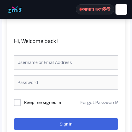
Skip
আমার একাউন্ট
to
content
Hi, Welcome back!
রেজিস্ট্রেশন করুন
Keep me signed in
Forgot Password?
Sign In