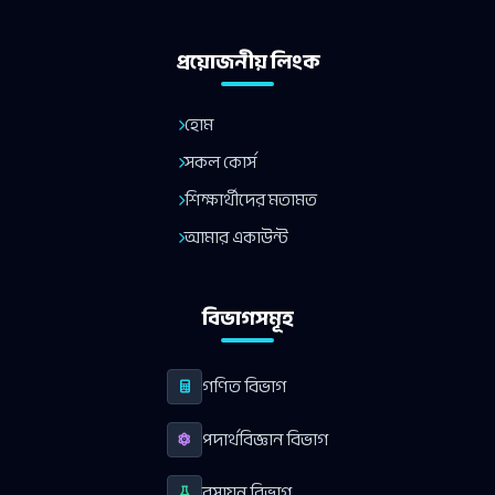
প্রয়োজনীয় লিংক
হোম
সকল কোর্স
শিক্ষার্থীদের মতামত
আমার একাউন্ট
বিভাগসমূহ
গণিত বিভাগ
পদার্থবিজ্ঞান বিভাগ
রসায়ন বিভাগ