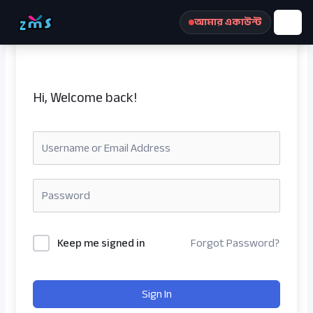
Skip
আমার একাউন্ট
to
content
Hi, Welcome back!
রেজিস্ট্রেশন করুন
Keep me signed in
Forgot Password?
Sign In