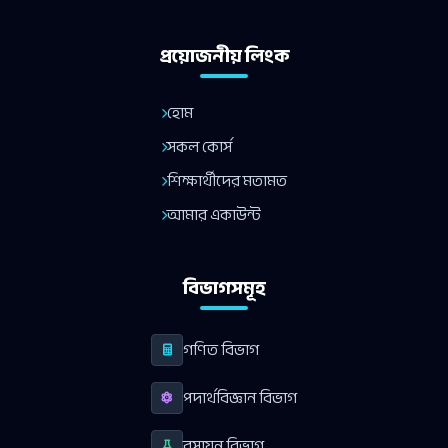
প্রয়োজনীয় লিংক
হোম
সকল কোর্স
শিক্ষার্থীদের মতামত
আমার একাউন্ট
বিভাগসমূহ
গণিত বিভাগ
পদার্থবিজ্ঞান বিভাগ
রসায়ন বিভাগ