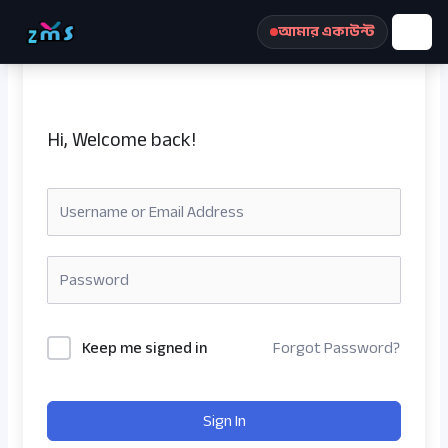
Skip
আমার একাউন্ট
to
content
Hi, Welcome back!
রেজিস্ট্রেশন করুন
Keep me signed in
Forgot Password?
Sign In