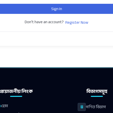
Sign In
Don't have an account?
Register Now
প্রয়োজনীয় লিংক
বিভাগসমূহ
হোম
গণিত বিভাগ