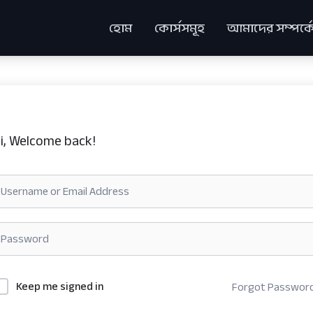
হোম
কোর্সসমূহ
আমাদের সম্পর্ক
i, Welcome back!
Keep me signed in
Forgot Passwor