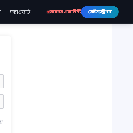
ে
অ্যাওয়ার্ড
আমার একাউন্ট
রেজিস্ট্রেশন
d?